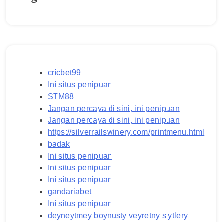
cricbet99
Ini situs penipuan
STM88
Jangan percaya di sini, ini penipuan
Jangan percaya di sini, ini penipuan
https://silverrailswinery.com/printmenu.html
badak
Ini situs penipuan
Ini situs penipuan
Ini situs penipuan
gandariabet
Ini situs penipuan
deyneytmey boynusty veyretny siytlery