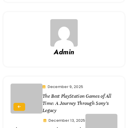
Admin
December 9, 2025
The Best PlayStation Games of All
Time: A Journey Through Sony’s
Legacy
December 13, 2025