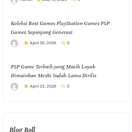
Koleksi Best Games PlayStation Games PSP
Games Sepanjang Generasi
April 30, 2026
0
PSP Game Terbaik yang Masih Layak
Dimainkan Meski Sudah Lama Dirilis
April 23, 2026
0
Blog Roll