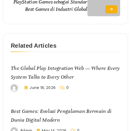
PlayStation Games sebagai Standar
Best Games di Industri Global
Related Articles
The Global Play Integration Web — Where Every
System Talks to Every Other
June 18, 2026
0
Best Games: Evolusi Pengalaman Bermain di
Dunia Digital Modern
May 14, 2026
Admin
0