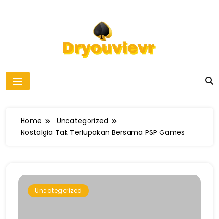
Skip
to
content
dryouvievr
Home
Uncategorized
Nostalgia Tak Terlupakan Bersama PSP Games
Uncategorized