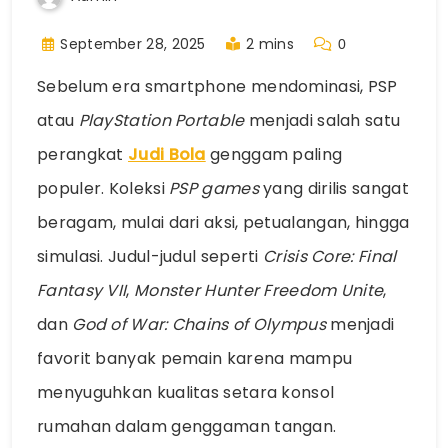
September 28, 2025
2 mins
0
Sebelum era smartphone mendominasi, PSP
atau
PlayStation Portable
menjadi salah satu
perangkat
Judi Bola
genggam paling
populer. Koleksi
PSP games
yang dirilis sangat
beragam, mulai dari aksi, petualangan, hingga
simulasi. Judul-judul seperti
Crisis Core: Final
Fantasy VII
,
Monster Hunter Freedom Unite
,
dan
God of War: Chains of Olympus
menjadi
favorit banyak pemain karena mampu
menyuguhkan kualitas setara konsol
rumahan dalam genggaman tangan.