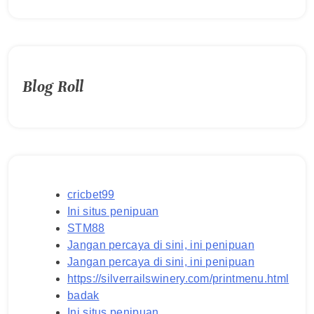
Blog Roll
cricbet99
Ini situs penipuan
STM88
Jangan percaya di sini, ini penipuan
Jangan percaya di sini, ini penipuan
https://silverrailswinery.com/printmenu.html
badak
Ini situs penipuan