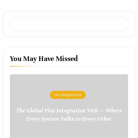
You May Have Missed
Uncategorized
The Global Play Integration Web — Where
Every System Talks to Every Other