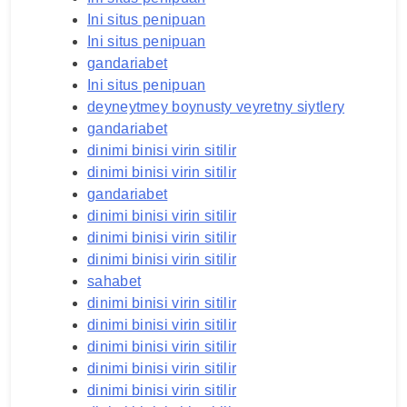
Ini situs penipuan
Ini situs penipuan
gandariabet
Ini situs penipuan
deyneytmey boynusty veyretny siytlery
gandariabet
dinimi binisi virin sitilir
dinimi binisi virin sitilir
gandariabet
dinimi binisi virin sitilir
dinimi binisi virin sitilir
dinimi binisi virin sitilir
sahabet
dinimi binisi virin sitilir
dinimi binisi virin sitilir
dinimi binisi virin sitilir
dinimi binisi virin sitilir
dinimi binisi virin sitilir